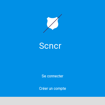
Scncr
Se connecter
Créer un compte